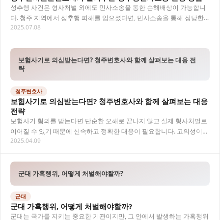
성추행 사건은 형사처벌 외에도 민사소송을 통한 손해배상이 가능합니
다. 청주 지역에서 성추행 피해를 입으셨다면, 민사소송을 통해 정당한
2025.07.08
보상을 받을 수 있는 방법을 알아보세요. 이…
보험사기로 의심받는다면? 청주변호사와 함께 살펴보는 대응 전
략
청주변호사
보험사기로 의심받는다면? 청주변호사와 함께 살펴보는 대응
전략
보험사기 혐의를 받는다면 단순한 오해로 끝나지 않고 실제 형사처벌로
이어질 수 있기 때문에 신속하고 정확한 대응이 필요합니다. 고의성이
2025.04.09
핵심 쟁점인 만큼, 청주변호사와의 법률상담을…
군대 가혹행위, 어떻게 처벌해야할까?
군대
군대 가혹행위, 어떻게 처벌해야할까?
군대는 국가를 지키는 중요한 기관이지만, 그 안에서 발생하는 가혹행위