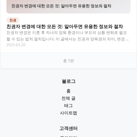
친권자 변경에 대한 모든 것: 알아두면 유용한 정보와 절차
친권
친권자 변경에 대한 모든 것: 알아두면 유용한 정보와 절차
친권자 변경은 이혼 후 자녀의 양육 환경이나 부모의 상황 변화로 필요
할 수 있는 법적 절차입니다. 이 글에서는 친권과 양육권의 차이, 변경 사
2025.03.20
유, 절차, 필요 서류, 그리고 사람들…
총
1
편
블로그
홈
전체 글
태그
사이트맵
고객센터