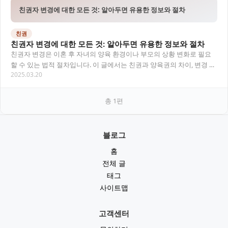
친권자 변경에 대한 모든 것: 알아두면 유용한 정보와 절차
친권
친권자 변경에 대한 모든 것: 알아두면 유용한 정보와 절차
친권자 변경은 이혼 후 자녀의 양육 환경이나 부모의 상황 변화로 필요
할 수 있는 법적 절차입니다. 이 글에서는 친권과 양육권의 차이, 변경 사
2025.03.20
유, 절차, 필요 서류, 그리고 사람들…
총
1
편
블로그
홈
전체 글
태그
사이트맵
고객센터