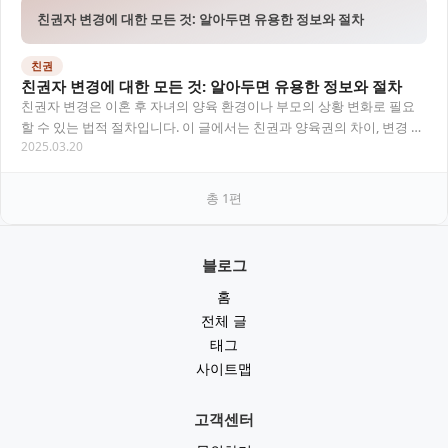
친권자 변경에 대한 모든 것: 알아두면 유용한 정보와 절차
친권
친권자 변경에 대한 모든 것: 알아두면 유용한 정보와 절차
친권자 변경은 이혼 후 자녀의 양육 환경이나 부모의 상황 변화로 필요
할 수 있는 법적 절차입니다. 이 글에서는 친권과 양육권의 차이, 변경 사
2025.03.20
유, 절차, 필요 서류, 그리고 사람들…
총
1
편
블로그
홈
전체 글
태그
사이트맵
고객센터