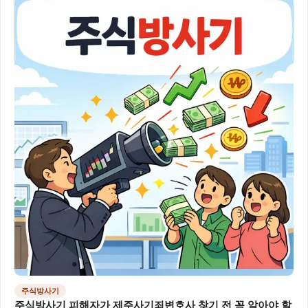
주식방사기
주식방사기 피해자가 제주사기죄변호사 찾기 전 꼭 알아야 할