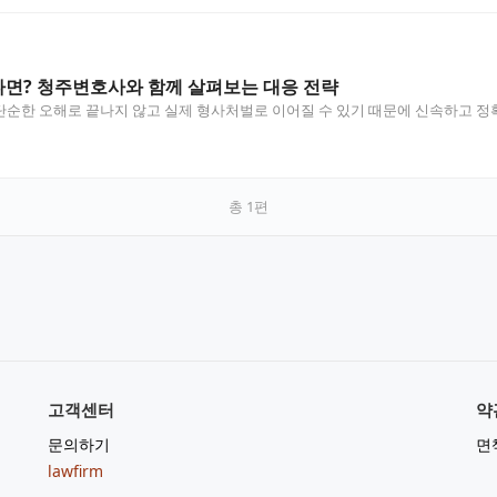
면? 청주변호사와 함께 살펴보는 대응 전략
순한 오해로 끝나지 않고 실제 형사처벌로 이어질 수 있기 때문에 신속하고 정확
총
1
편
고객센터
약
문의하기
면
lawfirm