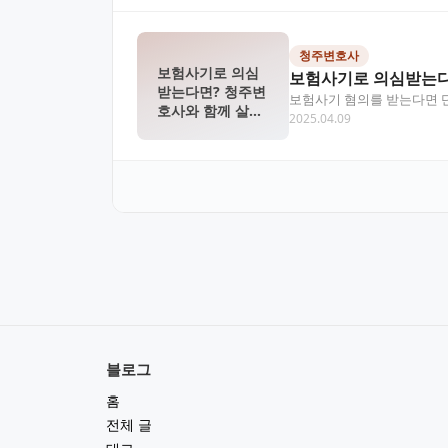
청주변호사
보험사기로 의심
보험사기로 의심받는다
받는다면? 청주변
보험사기 혐의를 받는다면 단
호사와 함께 살펴
2025.04.09
주변호사와의 법률상담을…
보는 대응 전략
블로그
홈
전체 글