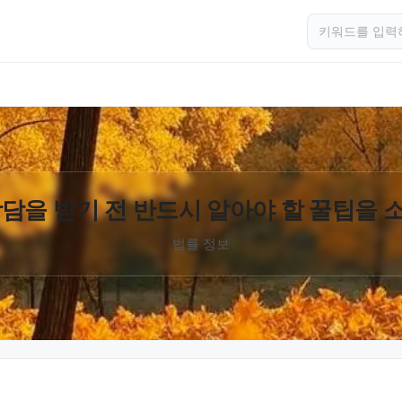
담을 받기 전 반드시 알아야 할 꿀팁을
법률 정보