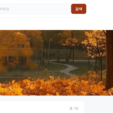
검색
 소개합니다
총
1
편