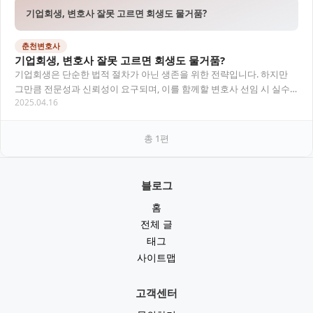
기업회생, 변호사 잘못 고르면 회생도 물거품?
춘천변호사
기업회생, 변호사 잘못 고르면 회생도 물거품?
기업회생은 단순한 법적 절차가 아닌 생존을 위한 전략입니다. 하지만
그만큼 전문성과 신뢰성이 요구되며, 이를 함께할 변호사 선임 시 실수
2025.04.16
가 치명적인 결과로 이어질 수 있습니다. 본…
총
1
편
블로그
홈
전체 글
태그
사이트맵
고객센터