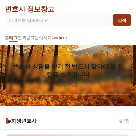
변호사 정보창고
검색
홈
태그
면책공고
문의하기
lawfirm
변호사 상담을 받기 전 반드시 알아야 할 꿀
팁을 소개합니다
법률 정보
#회생변호사
총
1
편