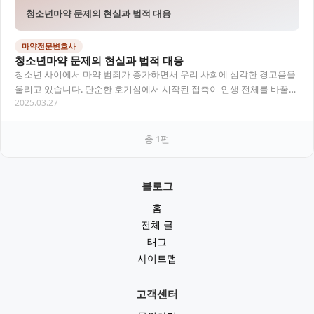
청소년마약 문제의 현실과 법적 대응
마약전문변호사
청소년마약 문제의 현실과 법적 대응
청소년 사이에서 마약 범죄가 증가하면서 우리 사회에 심각한 경고음을
울리고 있습니다. 단순한 호기심에서 시작된 접촉이 인생 전체를 바꿀
2025.03.27
수 있기에, 초기 대응과 예방 교육이 그 어…
총
1
편
블로그
홈
전체 글
태그
사이트맵
고객센터