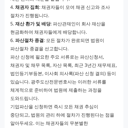
4. 
채권자 집회
: 채권자들이 모여 채권 신고와 조사 
절차가 진행됩니다. 
5. 
재산 환가 및 배당
: 파산관재인이 회사 재산을 
현금화하여 채권자들에게 배당합니다. 
6. 
파산절차 종결
: 모든 절차가 완료되면 법원이 
파산절차 종결을 선고합니다. 
파산 신청에 필요한 주요 서류로는 파산신청서, 
채권자 및 채무 목록, 자산 목록, 최근 3년간 재무제표, 
법인등기부등본, 이사회 의사록(파산 신청 결의) 등이 
있습니다. 광주도산전문변호사는 이러한 서류를 
체계적으로 준비하여 법원에 제출하는 과정을 
도와드립니다. 
기업파산을 신청하면 즉시 모든 채권 추심이 
중단되고, 법원의 관리 하에 절차가 진행된다는 점을 
알아두세요. 이는 채권자들의 무분별한 