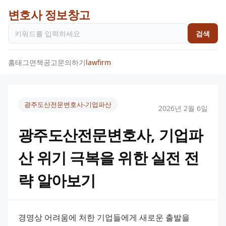
변호사 정보창고
검색
홈
태그
면책공고
문의하기
lawfirm
광주도산전문변호사-기업파산
2026년 2월 6일
광주도산전문변호사, 기업파
산 위기 극복을 위한 실전 전
략 알아보기
경영상 어려움에 처한 기업들에게 새로운 출발을 