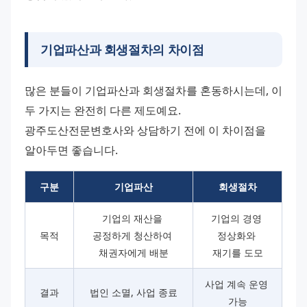
기업파산과 회생절차의 차이점
많은 분들이 기업파산과 회생절차를 혼동하시는데, 이 
두 가지는 완전히 다른 제도예요. 
광주도산전문변호사와 상담하기 전에 이 차이점을 
알아두면 좋습니다.
구분
기업파산
회생절차
기업의 재산을 
기업의 경영 
목적
공정하게 청산하여 
정상화와 
채권자에게 배분
재기를 도모
사업 계속 운영 
결과
법인 소멸, 사업 종료
가능