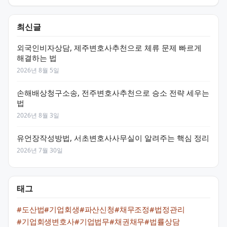
최신글
외국인비자상담, 제주변호사추천으로 체류 문제 빠르게
해결하는 법
2026년 8월 5일
손해배상청구소송, 전주변호사추천으로 승소 전략 세우는
법
2026년 8월 3일
유언장작성방법, 서초변호사사무실이 알려주는 핵심 정리
2026년 7월 30일
태그
#도산법
#기업회생
#파산신청
#채무조정
#법정관리
#기업회생변호사
#기업법무
#채권채무
#법률상담