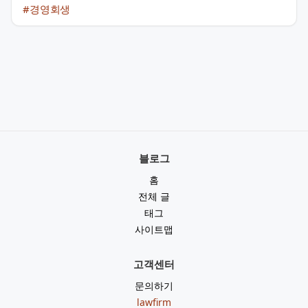
#경영회생
블로그
홈
전체 글
태그
사이트맵
고객센터
문의하기
lawfirm