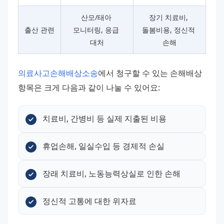
산모/태아 
장기 치료비, 
출산 관련
모니터링, 응급 
돌봄비용, 정신적 
대처
손해
의료사고손해배상소송
에서 청구할 수 있는 손해배상 
항목은 크게 다음과 같이 나눌 수 있어요:
치료비, 간병비 등 실제 지출된 비용
휴업손해, 일실수입 등 경제적 손실
장래 치료비, 노동능력상실로 인한 손해
정신적 고통에 대한 위자료