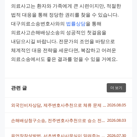
의료사고는 환자와 가족에게 큰 시련이지만, 적절한 
법적 대응을 통해 정당한 권리를 찾을 수 있습니다. 
대구의료소송변호사와의 
법률상담
을 통해 
의료사고손해배상소송의 성공적인 첫걸음을 
내딛으시길 바랍니다. 전문가의 조언을 바탕으로 
체계적인 대응 전략을 세운다면, 복잡하고 어려운 
의료소송에서도 좋은 결과를 얻을 수 있을 거예요.
관련 글
더 보기
외국인비자상담, 제주변호사추천으로 체류 문제 빠르게 해결하는 법
2026.08.05
손해배상청구소송, 전주변호사추천으로 승소 전략 세우는 법
2026.08.03
유언장작성방법, 서초변호사사무실이 알려주는 핵심 정리
2026.07.30