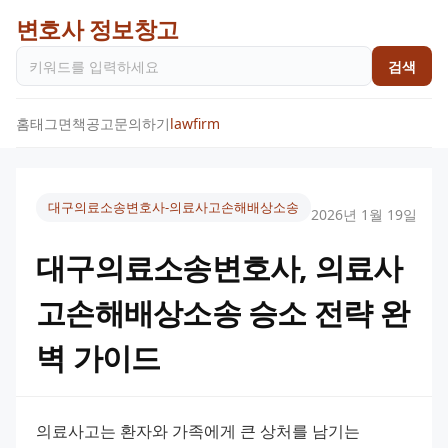
변호사 정보창고
검색
홈
태그
면책공고
문의하기
lawfirm
대구의료소송변호사-의료사고손해배상소송
2026년 1월 19일
대구의료소송변호사, 의료사
고손해배상소송 승소 전략 완
벽 가이드
의료사고는 환자와 가족에게 큰 상처를 남기는 