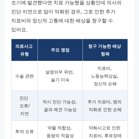
조기에 발견했다면 치료 가능했을 상황인데 의사의 
진단 지연으로 암이 악화된 경우, 그로 인한 추가 
치료비와 정신적 고통에 대한 배상을 청구할 수 
있어요.
의료사고 
청구 가능한 배상 
주요 쟁점
유형
항목
치료비, 
설명의무 위반, 
수술 관련
노동능력상실, 
술기 미숙
정신적 손해
진단 
적시 진단 가능성, 
추가 치료비, 병의 
오류/
결과 예견 가능성
악화로 인한 손해
지연
약물 적합성, 
약화사고로 인한 
투약 오류
용량의 적절성
치료비, 후유장애