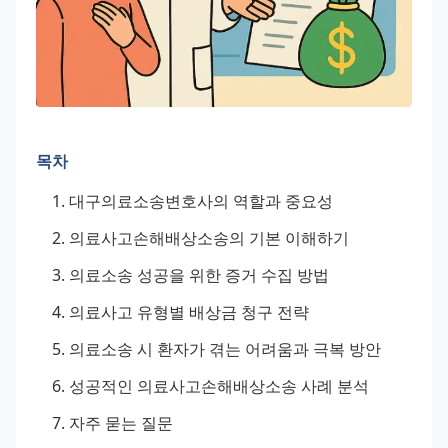
목차
대구의료소송변호사의 역할과 중요성
의료사고손해배상소송의 기본 이해하기
의료소송 성공을 위한 증거 수집 방법
의료사고 유형별 배상금 청구 전략
의료소송 시 환자가 겪는 어려움과 극복 방안
성공적인 의료사고손해배상소송 사례 분석
자주 묻는 질문