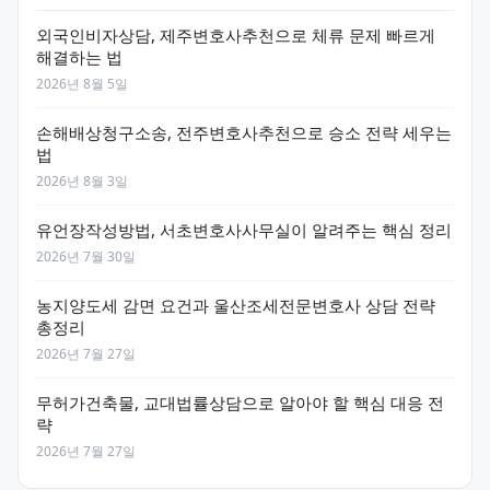
외국인비자상담, 제주변호사추천으로 체류 문제 빠르게
해결하는 법
2026년 8월 5일
손해배상청구소송, 전주변호사추천으로 승소 전략 세우는
법
2026년 8월 3일
유언장작성방법, 서초변호사사무실이 알려주는 핵심 정리
2026년 7월 30일
농지양도세 감면 요건과 울산조세전문변호사 상담 전략
총정리
2026년 7월 27일
무허가건축물, 교대법률상담으로 알아야 할 핵심 대응 전
략
2026년 7월 27일