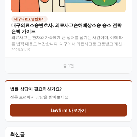
대구의료소송변호사
대구의료소송변호사, 의료사고손해배상소송 승소 전략
완벽 가이드
의료사고는 환자와 가족에게 큰 상처를 남기는 사건이며, 이에 따
른 법적 대응도 복잡합니다. 대구에서 의료사고로 고통받고 계신
2026.01.19
분들을 위해 의료사고손해배상소송의 핵심 전략과 절차,…
총
1
편
법률 상담이 필요하신가요?
전문 로펌에서 상담을 받아보세요.
lawfirm 바로가기
최신글