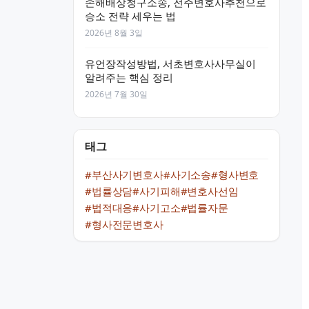
손해배상청구소송, 전주변호사추천으로
승소 전략 세우는 법
2026년 8월 3일
유언장작성방법, 서초변호사사무실이
알려주는 핵심 정리
2026년 7월 30일
태그
#부산사기변호사
#사기소송
#형사변호
#법률상담
#사기피해
#변호사선임
#법적대응
#사기고소
#법률자문
#형사전문변호사