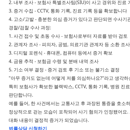
2. 내부 조사 - 보험사 특별조사팀(SIU)이 사고 경위와 진
3. 증거 수집 - CCTV, 통화 기록, 진료 기록 등을 확보합니다
4. 고소/고발 - 충분한 의심 증거가 있다고 판단되면 수사
경찰/검찰 수사 과정:
1. 사건 접수 및 초동 수사 - 보험사로부터 자료를 받아 검토
2. 관계자 조사 - 피의자, 공범, 의료기관 관계자 등 소환 조사
3. 디지털 포렌식 - 휴대폰, 컴퓨터 등에서 증거 확보
4. 금융 추적 - 보험금 수령 및 분배 내역 조사
5. 기소 여부 결정 - 증거 검토 후 기소 또는 불기소 결정
"아무 증거도 없는데 어떻게 저를 의심하나요?"라고 생각하실
특히 보험사가 확보한 블랙박스, CCTV, 통화 기록, 병원 
판단합니다.
예를 들어, 한 사건에서는 교통사고 후 과장된 통증을 호소하
정상적으로 걷는 모습이 포착되어 사기 혐의가 인정됐어요. 
대화 내용이 결정적 증거가 되었습니다.
법률상담 신청하기