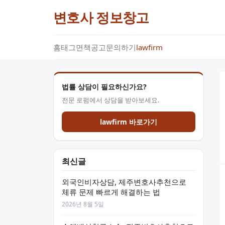
변호사 정보창고
홈
태그
면책공고
문의하기
lawfirm
법률 상담이 필요하신가요?
전문 로펌에서 상담을 받아보세요.
lawfirm 바로가기
최신글
외국인비자상담, 제주변호사추천으로
체류 문제 빠르게 해결하는 법
2026년 8월 5일