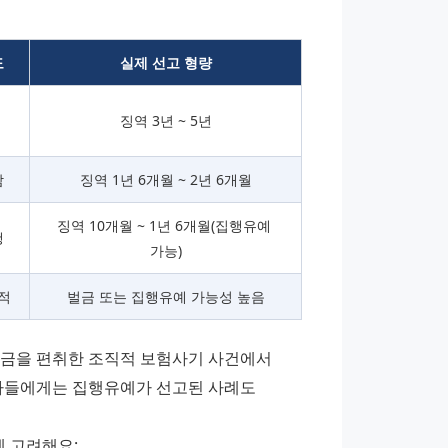
도
실제 선고 형량
징역 3년 ~ 5년
담
징역 1년 6개월 ~ 2년 6개월
징역 10개월 ~ 1년 6개월(집행유예 
행
가능)
적
벌금 또는 집행유예 가능성 높음
험금을 편취한 조직적 보험사기 사건에서 
담자들에게는 집행유예가 선고된 사례도 
 고려해요: