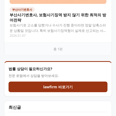
부산사기변호사
부산사기변호사, 보험사기징역 받지 않기 위한 최적의 방
어전략
보험사기로 고소를 당했거나 수사가 진행 중이라면 정말 당혹스러
운 상황일 것입니다. 특히 보험사기징역형이 실제로 선고되는 사
2026.01.07
례가 늘어나면서 많은 분들이 불안해하고 계신데요. 부산에서…
총
1
편
법률 상담이 필요하신가요?
전문 로펌에서 상담을 받아보세요.
lawfirm 바로가기
최신글