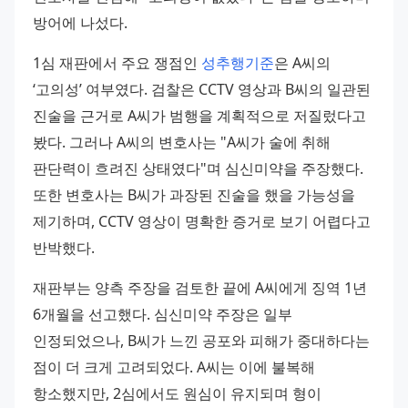
방어에 나섰다.
1심 재판에서 주요 쟁점인 
성추행기준
은 A씨의 
‘고의성’ 여부였다. 검찰은 CCTV 영상과 B씨의 일관된 
진술을 근거로 A씨가 범행을 계획적으로 저질렀다고 
봤다. 그러나 A씨의 변호사는 "A씨가 술에 취해 
판단력이 흐려진 상태였다"며 심신미약을 주장했다. 
또한 변호사는 B씨가 과장된 진술을 했을 가능성을 
제기하며, CCTV 영상이 명확한 증거로 보기 어렵다고 
반박했다.
재판부는 양측 주장을 검토한 끝에 A씨에게 징역 1년 
6개월을 선고했다. 심신미약 주장은 일부 
인정되었으나, B씨가 느낀 공포와 피해가 중대하다는 
점이 더 크게 고려되었다. A씨는 이에 불복해 
항소했지만, 2심에서도 원심이 유지되며 형이 