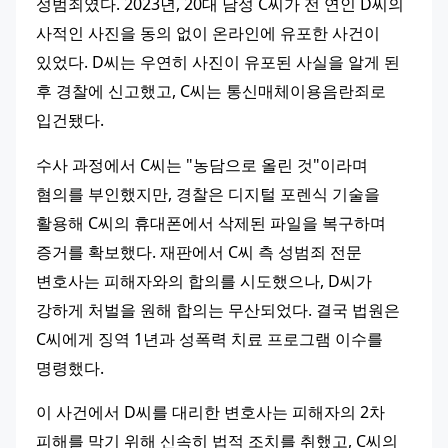
성범죄였다. 2023년, 20대 남성 C씨가 전 연인 D씨의 
사적인 사진을 동의 없이 온라인에 유포한 사건이 
있었다. D씨는 우연히 사진이 유포된 사실을 알게 된 
후 경찰에 신고했고, C씨는 
통신매체이용음란죄
로 
입건됐다.
수사 과정에서 C씨는 "농담으로 올린 것"이라며 
혐의를 부인했지만, 경찰은 디지털 포렌식 기술을 
활용해 C씨의 휴대폰에서 삭제된 파일을 복구하며 
증거를 확보했다. 재판에서 C씨 측 성범죄 전문 
변호사는 피해자와의 합의를 시도했으나, D씨가 
강하게 처벌을 원해 합의는 무산되었다. 결국 법원은 
C씨에게 징역 1년과 성폭력 치료 프로그램 이수를 
명령했다.
이 사건에서 D씨를 대리한 
변호사
는 피해자의 2차 
피해를 막기 위해 신속히 법적 조치를 취했고, C씨의 