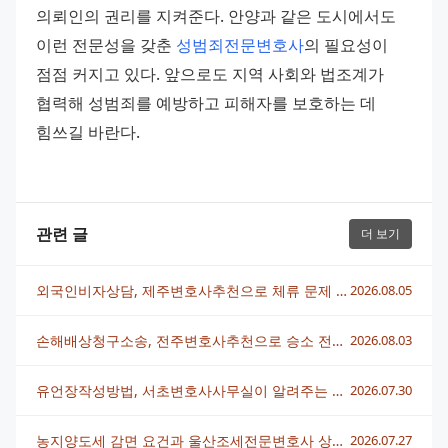
의뢰인의 권리를 지켜준다. 안양과 같은 도시에서도 
이런 전문성을 갖춘 
성범죄전문변호사
의 필요성이 
점점 커지고 있다. 앞으로도 지역 사회와 법조계가 
협력해 성범죄를 예방하고 피해자를 보호하는 데 
힘쓰길 바란다.
관련 글
더 보기
외국인비자상담, 제주변호사추천으로 체류 문제 빠르게 해결하는 법
2026.08.05
손해배상청구소송, 전주변호사추천으로 승소 전략 세우는 법
2026.08.03
유언장작성방법, 서초변호사사무실이 알려주는 핵심 정리
2026.07.30
농지양도세 감면 요건과 울산조세전문변호사 상담 전략 총정리
2026.07.27