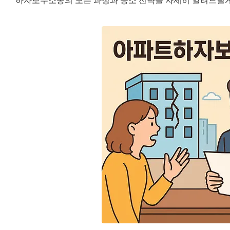
하자보수소송의 모든 과정과 승소 전략을 자세히 알려드릴게