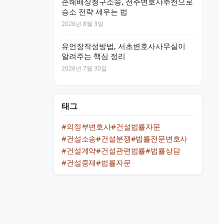
손해배상청구소송, 전주변호사추천으로
승소 전략 세우는 법
2026년 8월 3일
유언장작성방법, 서초변호사사무실이
알려주는 핵심 정리
2026년 7월 30일
태그
#의정부변호사
#건설법률자문
#건설소송
#건설분쟁
#법률전문변호사
#건설계약
#건설관련법률
#법률상담
#건설중재
#법률자문