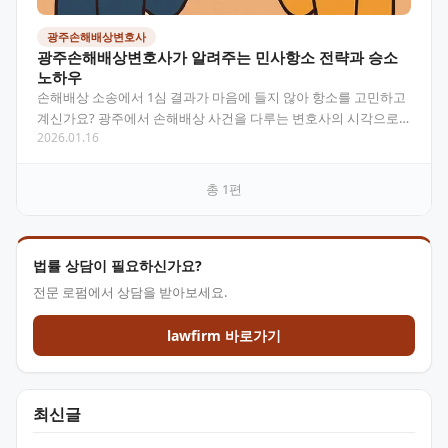
광주손해배상변호사
광주손해배상변호사가 알려주는 민사항소 전략과 승소
노하우
손해배상 소송에서 1심 결과가 마음에 들지 않아 항소를 고민하고
계신가요? 광주에서 손해배상 사건을 다루는 변호사의 시각으로,
2026.01.16
민사항소 과정에서 승소 확률을 높이는 전략과 알아두어…
총
1
편
법률 상담이 필요하신가요?
전문 로펌에서 상담을 받아보세요.
lawfirm 바로가기
최신글