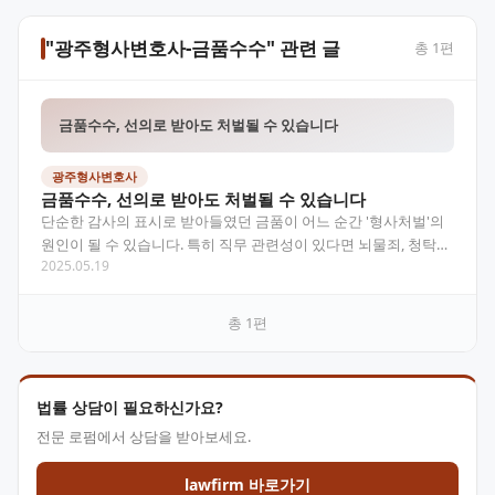
"광주형사변호사-금품수수" 관련 글
총
1
편
금품수수, 선의로 받아도 처벌될 수 있습니다
광주형사변호사
금품수수, 선의로 받아도 처벌될 수 있습니다
단순한 감사의 표시로 받아들였던 금품이 어느 순간 '형사처벌'의
원인이 될 수 있습니다. 특히 직무 관련성이 있다면 뇌물죄, 청탁금
2025.05.19
지법 위반 등 무거운 책임이 따를 수 있으므로 주…
총
1
편
법률 상담이 필요하신가요?
전문 로펌에서 상담을 받아보세요.
lawfirm 바로가기