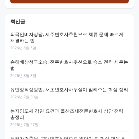
최신글
외국인비자상담, 제주변호사추천으로 체류 문제 빠르게
해결하는 법
2026년 8월 5일
손해배상청구소송, 전주변호사추천으로 승소 전략 세우는
법
2026년 8월 3일
유언장작성방법, 서초변호사사무실이 알려주는 핵심 정리
2026년 7월 30일
농지양도세 감면 요건과 울산조세전문변호사 상담 전략
총정리
2026년 7월 27일
무허가건축물, 교대법률상담으로 알아야 할 핵심 대응 전