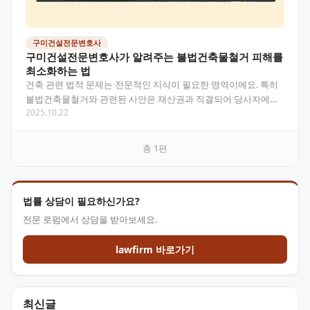
구미건설전문변호사
구미건설전문변호사가 알려주는 불법건축물철거 피해를
최소화하는 법
건축 관련 법적 문제는 전문적인 지식이 필요한 영역이에요. 특히
불법건축물철거와 관련된 사안은 재산권과 직결되어 당사자에게
2025.10.22
큰 부담이 될 수 있어요. 이 글에서는 구미 지역의 건설…
총
1
편
법률 상담이 필요하신가요?
전문 로펌에서 상담을 받아보세요.
lawfirm 바로가기
최신글