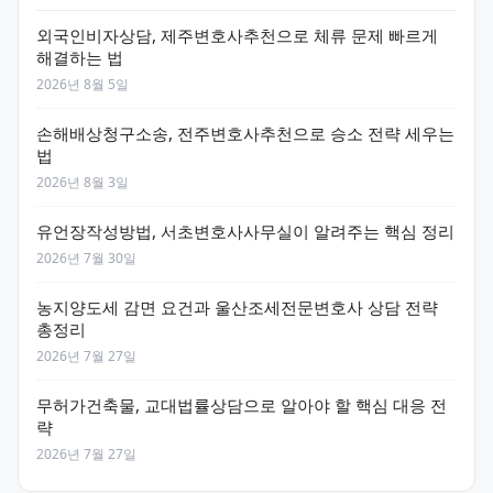
외국인비자상담, 제주변호사추천으로 체류 문제 빠르게
해결하는 법
2026년 8월 5일
손해배상청구소송, 전주변호사추천으로 승소 전략 세우는
법
2026년 8월 3일
유언장작성방법, 서초변호사사무실이 알려주는 핵심 정리
2026년 7월 30일
농지양도세 감면 요건과 울산조세전문변호사 상담 전략
총정리
2026년 7월 27일
무허가건축물, 교대법률상담으로 알아야 할 핵심 대응 전
략
2026년 7월 27일