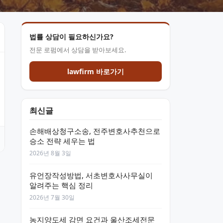
법률 상담이 필요하신가요?
전문 로펌에서 상담을 받아보세요.
lawfirm 바로가기
최신글
손해배상청구소송, 전주변호사추천으로
승소 전략 세우는 법
2026년 8월 3일
유언장작성방법, 서초변호사사무실이
알려주는 핵심 정리
2026년 7월 30일
농지양도세 감면 요건과 울산조세전문