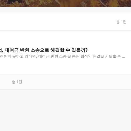
총
1
편
, 대여금 반환 소송으로 해결할 수 있을까?
받지 못하고 있다면, ‘대여금 반환 소송’을 통해 법적인 해결을 시도할 수 있
이도 소송이 가능하지만, 승소를 위해선 일정한…
총
1
편