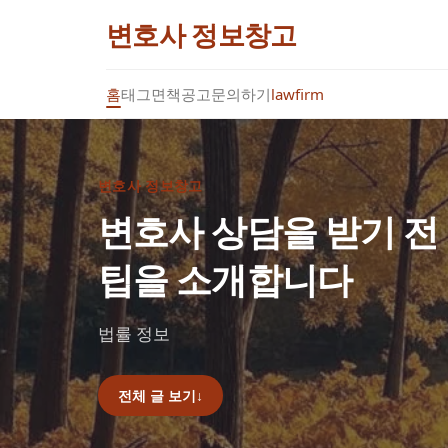
변호사 정보창고
홈
태그
면책공고
문의하기
lawfirm
변호사 정보창고
변호사 상담을 받기 전
팁을 소개합니다
법률 정보
전체 글 보기
↓