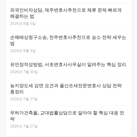
외국인비자상담, 제주변호사추천으로 체류 문제 빠르게
해결하는 법
2026년 8월 5일
손해배상청구소송, 전주변호사추천으로 승소 전략 세우는
법
2026년 8월 3일
유언장작성방법, 서초변호사사무실이 알려주는 핵심 정리
2026년 7월 30일
농지양도세 감면 요건과 울산조세전문변호사 상담 전략
총정리
2026년 7월 27일
무허가건축물, 교대법률상담으로 알아야 할 핵심 대응 전
략
2026년 7월 27일