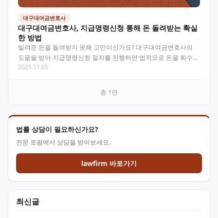
대구대여금변호사
대구대여금변호사, 지급명령신청 통해 돈 돌려받는 확실
한 방법
빌려준 돈을 돌려받지 못해 고민이신가요? 대구대여금변호사의
도움을 받아 지급명령신청 절차를 진행하면 법적으로 돈을 회수할
2025.11.05
수 있어요. 이 글에서는 대여금 회수를 위한 법적 절차와…
총
1
편
법률 상담이 필요하신가요?
전문 로펌에서 상담을 받아보세요.
lawfirm 바로가기
최신글