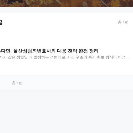
글
총
1
편
다면, 울산성범죄변호사와 대응 전략 완전 정리
가 같은 성별일 때 발생하는 성범죄로, 사건 구조와 증거 확보 방식이 이성
. 울산성범죄변호사의 조력을 통해 초기 단계부터 전…
총
1
편