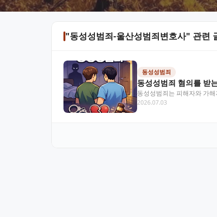
"동성성범죄-울산성범죄변호사" 관련 
동성성범죄
동성성범죄 혐의를 받는
동성성범죄는 피해자와 가해자
2026.07.03
간 성범죄와 다를 수 있어요