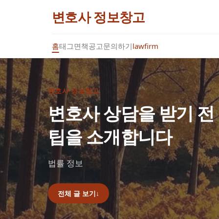
변호사 정보창고
홈
태그
면책공고
문의하기
lawfirm
변호사 정보창고
변호사 상담을 받기 전
팁을 소개합니다
법률 정보
전체 글 보기
↓