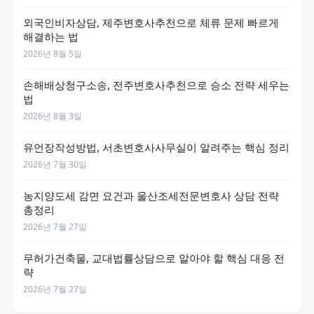
외국인비자상담, 제주변호사추천으로 체류 문제 빠르게
해결하는 법
2026년 8월 5일
손해배상청구소송, 전주변호사추천으로 승소 전략 세우는
법
2026년 8월 3일
유언장작성방법, 서초변호사사무실이 알려주는 핵심 정리
2026년 7월 30일
농지양도세 감면 요건과 울산조세전문변호사 상담 전략
총정리
2026년 7월 27일
무허가건축물, 교대법률상담으로 알아야 할 핵심 대응 전
략
2026년 7월 27일