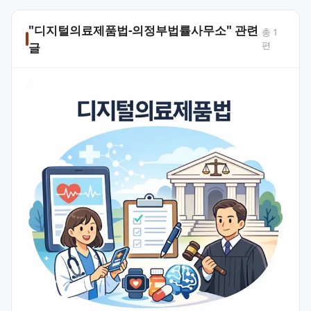
"디지털의료제품법-의정부법률사무소" 관련
총
1
편
글