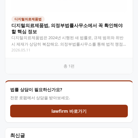
디지털의료제품법
디지털의료제품법, 의정부법률사무소에서 꼭 확인해야
할 핵심 정보
디지털의료제품법은 2024년 시행된 새 법률로, 규제 범위와 위반
시 제재가 상당히 복잡해요. 의정부법률사무소를 통해 법적 쟁점
2026.05.11
을 정확히 파악하는 것이 중요합니다. 목차 디지털의료…
총
1
편
법률 상담이 필요하신가요?
전문 로펌에서 상담을 받아보세요.
lawfirm 바로가기
최신글