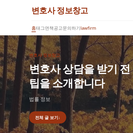
변호사 정보창고
홈
태그
면책공고
문의하기
lawfirm
변호사 정보창고
변호사 상담을 받기 전
팁을 소개합니다
법률 정보
전체 글 보기
↓