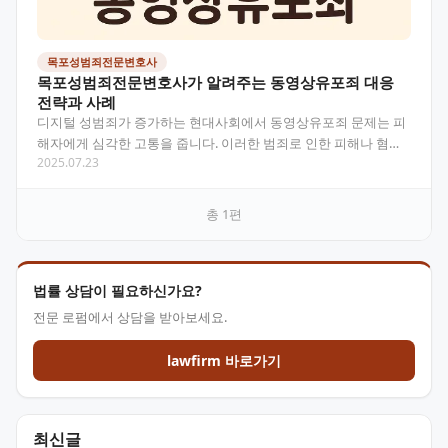
목포성범죄전문변호사
목포성범죄전문변호사가 알려주는 동영상유포죄 대응
전략과 사례
디지털 성범죄가 증가하는 현대사회에서 동영상유포죄 문제는 피
해자에게 심각한 고통을 줍니다. 이러한 범죄로 인한 피해나 혐의
2025.07.23
를 받고 있을 때 목포성범죄전문변호사의 도움을 통해 적절한…
총
1
편
법률 상담이 필요하신가요?
전문 로펌에서 상담을 받아보세요.
lawfirm 바로가기
최신글