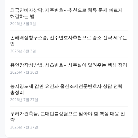
외국인비자상담, 제주변호사추천으로 체류 문제 빠르게
해결하는 법
2026년 8월 5일
손해배상청구소송, 전주변호사추천으로 승소 전략 세우는
법
2026년 8월 3일
유언장작성방법, 서초변호사사무실이 알려주는 핵심 정리
2026년 7월 30일
농지양도세 감면 요건과 울산조세전문변호사 상담 전략
총정리
2026년 7월 27일
무허가건축물, 교대법률상담으로 알아야 할 핵심 대응 전
략
2026년 7월 27일