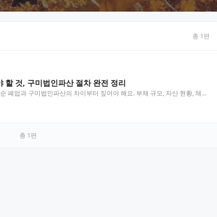
총
1
편
 할 것, 구미법인파산 절차 완전 정리
 폐업과 구미법인파산의 차이부터 짚어야 해요. 부채 규모, 자산 현황, 채권
가 달라지며, 잘못 판단하면 대표자 개인 책임으로…
총
1
편