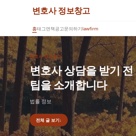
변호사 정보창고
홈
태그
면책공고
문의하기
lawfirm
변호사 정보창고
변호사 상담을 받기 전
팁을 소개합니다
법률 정보
전체 글 보기
↓