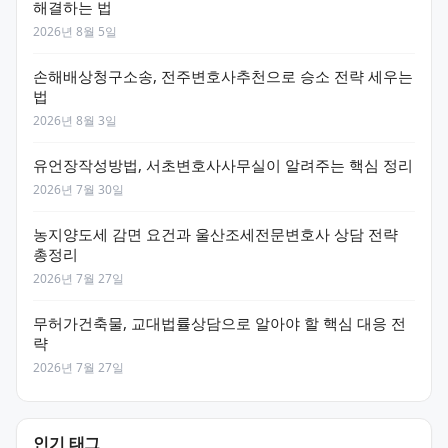
해결하는 법
2026년 8월 5일
손해배상청구소송, 전주변호사추천으로 승소 전략 세우는
법
2026년 8월 3일
유언장작성방법, 서초변호사사무실이 알려주는 핵심 정리
2026년 7월 30일
농지양도세 감면 요건과 울산조세전문변호사 상담 전략
총정리
2026년 7월 27일
무허가건축물, 교대법률상담으로 알아야 할 핵심 대응 전
략
2026년 7월 27일
인기 태그