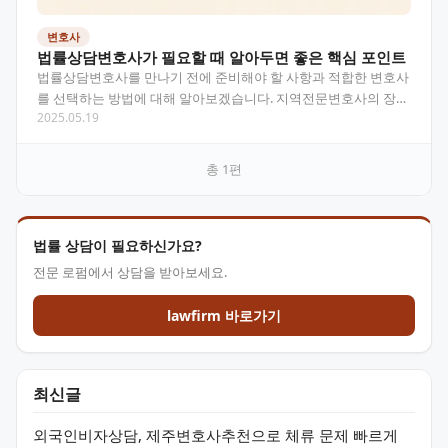
변호사
법률상담변호사가 필요할 때 알아두면 좋은 핵심 포인트
법률상담변호사를 만나기 전에 준비해야 할 사항과 적합한 변호사
를 선택하는 방법에 대해 알아보겠습니다. 지역전문변호사의 장점
2025.05.19
부터 효과적인 상담 방법까지, 법률 문제 해결을 위한 실질…
총
1
편
법률 상담이 필요하신가요?
전문 로펌에서 상담을 받아보세요.
lawfirm 바로가기
최신글
외국인비자상담, 제주변호사추천으로 체류 문제 빠르게