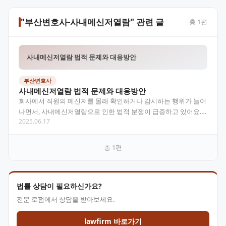
"부산변호사-사내메신저열람" 관련 글
총
1
편
사내메신저열람 법적 문제와 대응방안
부산변호사
사내메신저열람 법적 문제와 대응방안
회사에서 직원의 메신저를 몰래 확인하거나 감시하는 행위가 늘어
나면서, 사내메신저열람으로 인한 법적 분쟁이 급증하고 있어요.
2025.06.17
개인정보보호와 업무상 필요성 사이에서 발생하는 복잡한 법…
총
1
편
법률 상담이 필요하신가요?
전문 로펌에서 상담을 받아보세요.
lawfirm 바로가기