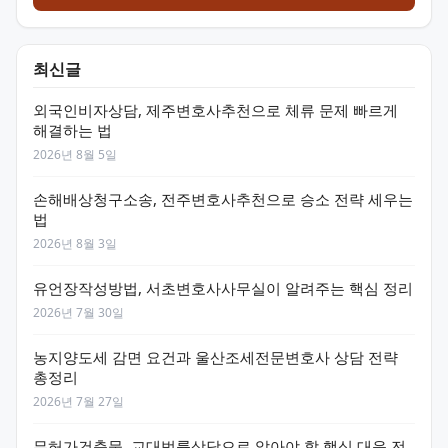
최신글
외국인비자상담, 제주변호사추천으로 체류 문제 빠르게
해결하는 법
2026년 8월 5일
손해배상청구소송, 전주변호사추천으로 승소 전략 세우는
법
2026년 8월 3일
유언장작성방법, 서초변호사사무실이 알려주는 핵심 정리
2026년 7월 30일
농지양도세 감면 요건과 울산조세전문변호사 상담 전략
총정리
2026년 7월 27일
무허가건축물, 교대법률상담으로 알아야 할 핵심 대응 전