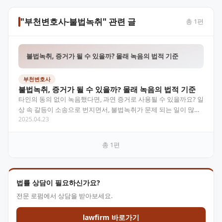
"부천변호사-불법녹취" 관련 글
총
1
편
불법녹취, 증거가 될 수 있을까? 몰래 녹음의 법적 기준
부천변호사
불법녹취, 증거가 될 수 있을까? 몰래 녹음의 법적 기준
타인의 동의 없이 녹음했다면, 과연 증거로 사용될 수 있을까요? 일
상 속 갈등이 소송으로 번지면서, 불법녹취가 문제 되는 일이 많아
2025.04.23
졌습니다. 특히 가정 내 다툼이나 직장 내 괴롭힘…
총
1
편
법률 상담이 필요하신가요?
전문 로펌에서 상담을 받아보세요.
lawfirm 바로가기