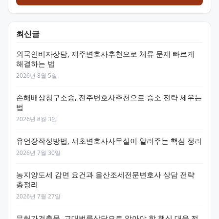
최신글
외국인비자상담, 제주변호사추천으로 체류 문제 빠르게
해결하는 법
2026년 8월 5일
손해배상청구소송, 전주변호사추천으로 승소 전략 세우는
법
2026년 8월 3일
유언장작성방법, 서초변호사사무실이 알려주는 핵심 정리
2026년 7월 30일
농지양도세 감면 요건과 울산조세전문변호사 상담 전략
총정리
2026년 7월 27일
무허가건축물, 교대법률상담으로 알아야 할 핵심 대응 전