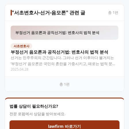
"서초변호사-선거-음모론" 관련 글
총
1
편
부정선거 음모론과 공직선거법: 변호사의 법적 분석
서초변호사
부정선거 음모론과 공직선거법: 변호사의 법적 분석
선거는 민주주의의 근간입니다. 그러나 선거 이후마다 불거지는
‘부정선거’ 음모론은 국민의 혼란을 가중시키고, 때로는 법적 문제
2025.04.28
로 비화되기도 합니다. 이번 글에서는 부정선거 주장의…
총
1
편
법률 상담이 필요하신가요?
전문 로펌에서 상담을 받아보세요.
lawfirm 바로가기