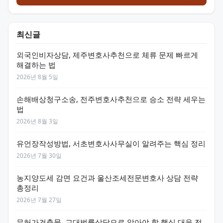
최신글
외국인비자상담, 제주변호사추천으로 체류 문제 빠르게
해결하는 법
2026년 8월 5일
손해배상청구소송, 전주변호사추천으로 승소 전략 세우는
법
2026년 8월 3일
유언장작성방법, 서초변호사사무실이 알려주는 핵심 정리
2026년 7월 30일
농지양도세 감면 요건과 울산조세전문변호사 상담 전략
총정리
2026년 7월 27일
무허가건축물, 교대법률상담으로 알아야 할 핵심 대응 전