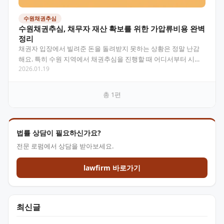
수원채권추심
수원채권추심, 채무자 재산 확보를 위한 가압류비용 완벽
정리
채권자 입장에서 빌려준 돈을 돌려받지 못하는 상황은 정말 난감
해요. 특히 수원 지역에서 채권추심을 진행할 때 어디서부터 시작
2026.01.19
해야 할지, 가압류비용은 얼마나 드는지 궁금한 점이 많으…
총
1
편
법률 상담이 필요하신가요?
전문 로펌에서 상담을 받아보세요.
lawfirm 바로가기
최신글