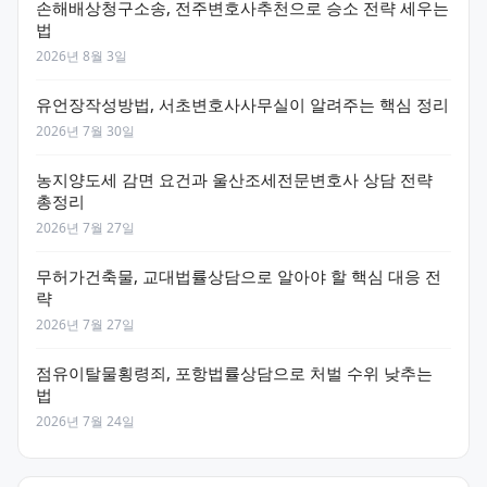
손해배상청구소송, 전주변호사추천으로 승소 전략 세우는
법
2026년 8월 3일
유언장작성방법, 서초변호사사무실이 알려주는 핵심 정리
2026년 7월 30일
농지양도세 감면 요건과 울산조세전문변호사 상담 전략
총정리
2026년 7월 27일
무허가건축물, 교대법률상담으로 알아야 할 핵심 대응 전
략
2026년 7월 27일
점유이탈물횡령죄, 포항법률상담으로 처벌 수위 낮추는
법
2026년 7월 24일