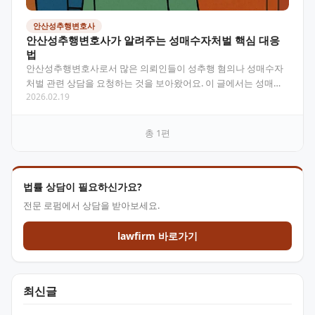
안산성추행변호사
안산성추행변호사가 알려주는 성매수자처벌 핵심 대응
법
안산성추행변호사로서 많은 의뢰인들이 성추행 혐의나 성매수자
처벌 관련 상담을 요청하는 것을 보아왔어요. 이 글에서는 성매수
2026.02.19
자처벌에 관한 법적 정보와 대응 방법을 쉽게 설명해 드릴게요…
총
1
편
법률 상담이 필요하신가요?
전문 로펌에서 상담을 받아보세요.
lawfirm 바로가기
최신글