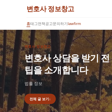
변호사 정보창고
홈
태그
면책공고
문의하기
lawfirm
변호사 정보창고
변호사 상담을 받기 전
팁을 소개합니다
법률 정보
전체 글 보기
↓