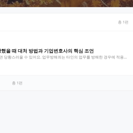
총
1
편
했을 때 대처 방법과 기업변호사의 핵심 조언
 당황스러울 수 있어요. 업무방해죄는 타인의 업무를 방해한 경우에 적용되
 징역형까지 다양한 처벌이 가능한 범죄입니다. 이 글에…
총
1
편