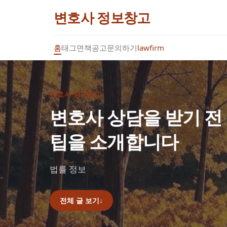
변호사 정보창고
홈
태그
면책공고
문의하기
lawfirm
변호사 정보창고
변호사 상담을 받기 전
팁을 소개합니다
법률 정보
전체 글 보기
↓