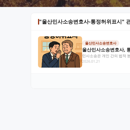
"울산민사소송변호사-통정허위표시" 관
울산민사소송변호사
울산민사소송변호사, 통
민사소송은 개인 간의 법적 
2026.01.21
문제가 얽힌 경우 전문가의 