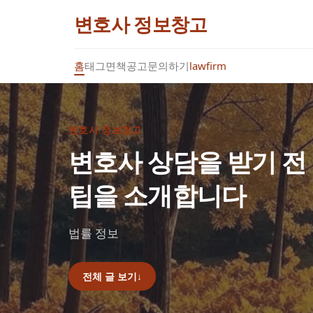
변호사 정보창고
홈
태그
면책공고
문의하기
lawfirm
변호사 정보창고
변호사 상담을 받기 전
팁을 소개합니다
법률 정보
전체 글 보기
↓