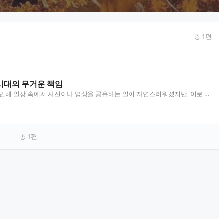
총
1
편
시대의 무거운 책임
 인해 일상 속에서 사진이나 영상을 공유하는 일이 자연스러워졌지만, 이로 인
’로 처벌받는 사례도 점점 증가하고 있습니다. 단…
총
1
편