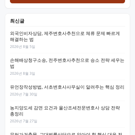
최신글
외국인비자상담, 제주변호사추천으로 체류 문제 빠르게
해결하는 법
2026년 8월 5일
손해배상청구소송, 전주변호사추천으로 승소 전략 세우는
법
2026년 8월 3일
유언장작성방법, 서초변호사사무실이 알려주는 핵심 정리
2026년 7월 30일
농지양도세 감면 요건과 울산조세전문변호사 상담 전략
총정리
2026년 7월 27일
무허가건축물, 교대법률상담으로 알아야 할 핵심 대응 전