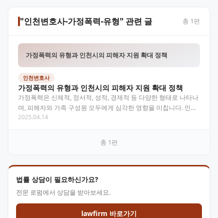
"인천변호사-가정폭력-유형" 관련 글
총
1
편
가정폭력의 유형과 인천시의 피해자 지원 확대 정책
인천변호사
가정폭력의 유형과 인천시의 피해자 지원 확대 정책
가정폭력은 신체적, 정서적, 성적, 경제적 등 다양한 형태로 나타나
며, 피해자와 가족 구성원 모두에게 심각한 영향을 미칩니다. 인천
2025.04.14
시는 이러한 문제를 해결하기 위해 가족 단위 치료…
총
1
편
법률 상담이 필요하신가요?
전문 로펌에서 상담을 받아보세요.
lawfirm 바로가기