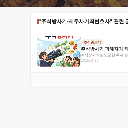
"주식방사기-제주사기죄변호사" 관련 
주식방사기
주식방사기 피해자가 제
주식방사기는 단순한 투자 손
2026.06.30
니다. 피해를 당하고 나서 "