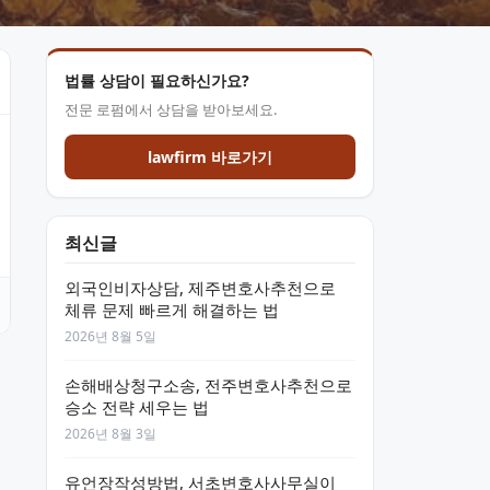
법률 상담이 필요하신가요?
전문 로펌에서 상담을 받아보세요.
lawfirm 바로가기
최신글
외국인비자상담, 제주변호사추천으로
체류 문제 빠르게 해결하는 법
2026년 8월 5일
손해배상청구소송, 전주변호사추천으로
승소 전략 세우는 법
2026년 8월 3일
유언장작성방법, 서초변호사사무실이