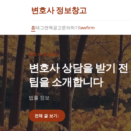
변호사 정보창고
홈
태그
면책공고
문의하기
lawfirm
변호사 정보창고
변호사 상담을 받기 전
팁을 소개합니다
법률 정보
전체 글 보기
↓