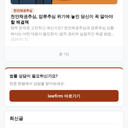
천안채권추심
천안채권추심, 압류추심 위기에 놓인 당신이 꼭 알아야
할 해결책
채무 문제로 고민하고 계신가요? 천안채권추심과 압류추심 상황
에서는 어떤 대응이 필요한지, 법적 권리와 실질적인 해결 방법에
2026.01.12
대해 알아봅니다. 전문가의 시선에서 바라본 채권추심 대응…
총
1
편
법률 상담이 필요하신가요?
전문 로펌에서 상담을 받아보세요.
lawfirm 바로가기
최신글