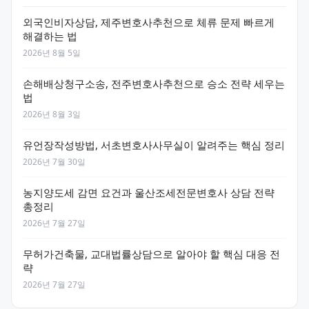
외국인비자상담, 제주변호사추천으로 체류 문제 빠르게
해결하는 법
2026년 8월 5일
손해배상청구소송, 전주변호사추천으로 승소 전략 세우는
법
2026년 8월 3일
유언장작성방법, 서초변호사사무실이 알려주는 핵심 정리
2026년 7월 30일
농지양도세 감면 요건과 울산조세전문변호사 상담 전략
총정리
2026년 7월 27일
무허가건축물, 교대법률상담으로 알아야 할 핵심 대응 전
략
2026년 7월 27일