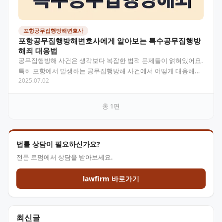
포항공무집행방해변호사
포항공무집행방해변호사에게 알아보는 특수공무집행방
해죄 대응법
공무집행방해 사건은 생각보다 복잡한 법적 문제들이 얽혀있어요.
특히 포항에서 발생하는 공무집행방해 사건에서 어떻게 대응해야
2025.07.02
할지, 특수공무집행방해죄는 어떤 점이 다른지 살펴보겠습니…
총
1
편
법률 상담이 필요하신가요?
전문 로펌에서 상담을 받아보세요.
lawfirm 바로가기
최신글