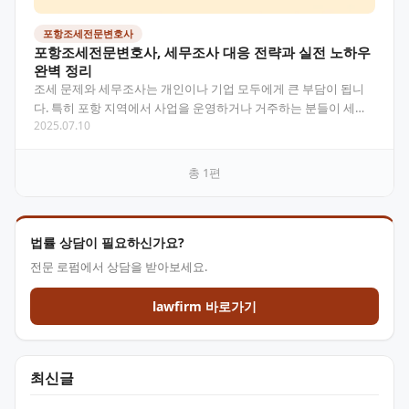
포항조세전문변호사
포항조세전문변호사, 세무조사 대응 전략과 실전 노하우
완벽 정리
조세 문제와 세무조사는 개인이나 기업 모두에게 큰 부담이 됩니
다. 특히 포항 지역에서 사업을 운영하거나 거주하는 분들이 세무
2025.07.10
관련 문제에 직면했을 때, 포항조세전문변호사의 도움은…
총
1
편
법률 상담이 필요하신가요?
전문 로펌에서 상담을 받아보세요.
lawfirm 바로가기
최신글