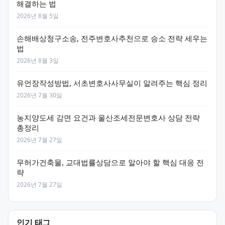
해결하는 법
2026년 8월 5일
손해배상청구소송, 전주변호사추천으로 승소 전략 세우는
법
2026년 8월 3일
유언장작성방법, 서초변호사사무실이 알려주는 핵심 정리
2026년 7월 30일
농지양도세 감면 요건과 울산조세전문변호사 상담 전략
총정리
2026년 7월 27일
무허가건축물, 교대법률상담으로 알아야 할 핵심 대응 전
략
2026년 7월 27일
인기 태그