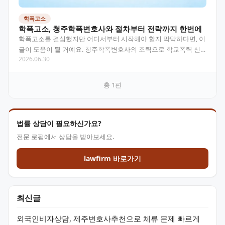
학폭고소
학폭고소, 청주학폭변호사와 절차부터 전략까지 한번에
학폭고소를 결심했지만 어디서부터 시작해야 할지 막막하다면, 이
글이 도움이 될 거예요. 청주학폭변호사의 조력으로 학교폭력 신
2026.06.30
고부터 형사고소, 민사청구까지 실제 절차와 핵심 전략을…
총
1
편
법률 상담이 필요하신가요?
전문 로펌에서 상담을 받아보세요.
lawfirm 바로가기
최신글
외국인비자상담, 제주변호사추천으로 체류 문제 빠르게