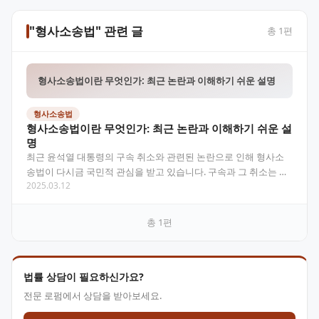
"형사소송법" 관련 글
총
1
편
형사소송법이란 무엇인가: 최근 논란과 이해하기 쉬운 설명
형사소송법
형사소송법이란 무엇인가: 최근 논란과 이해하기 쉬운 설
명
최근 윤석열 대통령의 구속 취소와 관련된 논란으로 인해 형사소
송법이 다시금 국민적 관심을 받고 있습니다. 구속과 그 취소는 법
2025.03.12
적 절차와 원칙에 따라 진행되며, 이는 형사소송법이라는…
총
1
편
법률 상담이 필요하신가요?
전문 로펌에서 상담을 받아보세요.