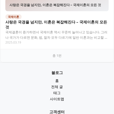
사랑은 국경을 넘지만, 이혼은 복잡해진다 – 국제이혼의 모든 것
국제이혼
사랑은 국경을 넘지만, 이혼은 복잡해진다 – 국제이혼의 모든
것
국제결혼이 증가하면서 국제이혼 역시 꾸준히 늘어나고 있습니다. 그러
나 국가가 다르면 문화, 법, 절차 모두 다르기에 일반 이혼과는 비교할 수
2025.03.19
없는 복잡함이 따릅니다. 이번 글에서는…
총
1
편
블로그
홈
전체 글
태그
사이트맵
고객센터