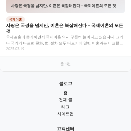
사랑은 국경을 넘지만, 이혼은 복잡해진다 – 국제이혼의 모든 것
국제이혼
사랑은 국경을 넘지만, 이혼은 복잡해진다 – 국제이혼의 모든
것
국제결혼이 증가하면서 국제이혼 역시 꾸준히 늘어나고 있습니다. 그러
나 국가가 다르면 문화, 법, 절차 모두 다르기에 일반 이혼과는 비교할 수
2025.03.19
없는 복잡함이 따릅니다. 이번 글에서는…
총
1
편
블로그
홈
전체 글
태그
사이트맵
고객센터