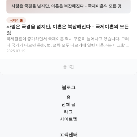
사랑은 국경을 넘지만, 이혼은 복잡해진다 – 국제이혼의 모든 것
국제이혼
사랑은 국경을 넘지만, 이혼은 복잡해진다 – 국제이혼의 모든
것
국제결혼이 증가하면서 국제이혼 역시 꾸준히 늘어나고 있습니다. 그러
나 국가가 다르면 문화, 법, 절차 모두 다르기에 일반 이혼과는 비교할 수
2025.03.19
없는 복잡함이 따릅니다. 이번 글에서는…
총
1
편
블로그
홈
전체 글
태그
사이트맵
고객센터