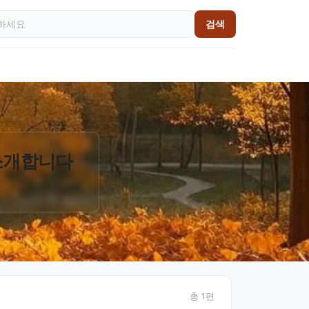
검색
 소개합니다
총
1
편