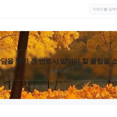
담을 받기 전 반드시 알아야 할 꿀팁을
법률 정보