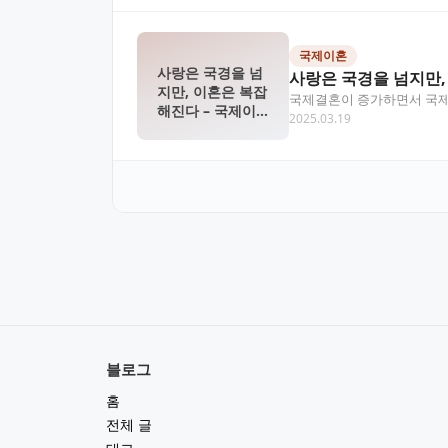
국제이혼
사랑은 국경을 넘
사랑은 국경을 넘지만,
지만, 이혼은 복잡
국제결혼이 증가하면서 국제이
해진다 – 국제이
2025.03.19
니다. 이번 글에서는…
혼의 모든 것
블로그
홈
전체 글