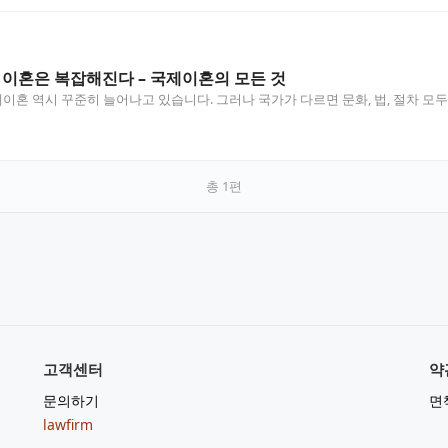
 이혼은 복잡해진다 – 국제이혼의 모든 것
혼 역시 꾸준히 늘어나고 있습니다. 그러나 국가가 다르면 문화, 법, 절차 모
총
1
편
고객센터
약
문의하기
면
lawfirm