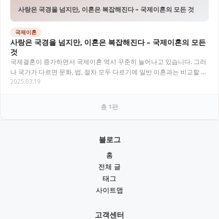
사랑은 국경을 넘지만, 이혼은 복잡해진다 – 국제이혼의 모든 것
국제이혼
사랑은 국경을 넘지만, 이혼은 복잡해진다 – 국제이혼의 모든
것
국제결혼이 증가하면서 국제이혼 역시 꾸준히 늘어나고 있습니다. 그러
나 국가가 다르면 문화, 법, 절차 모두 다르기에 일반 이혼과는 비교할 수
2025.03.19
없는 복잡함이 따릅니다. 이번 글에서는…
총
1
편
블로그
홈
전체 글
태그
사이트맵
고객센터