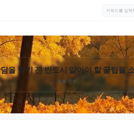
담을 받기 전 반드시 알아야 할 꿀팁을
법률 정보