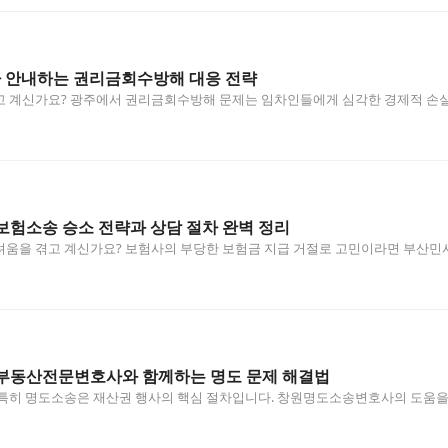
안내하는 권리금회수방해 대응 전략
 계신가요? 광주에서 권리금회수방해 문제는 임차인들에게 심각한 경제적 손실을
험소송 승소 전략과 상담 절차 완벽 정리
려움을 겪고 계신가요? 보험사의 부당한 보험금 지급 거절로 고민이라면 부산민
…
부동산전문변호사와 함께하는 명도 문제 해결법
 특히 명도소송은 재산권 행사의 핵심 절차입니다. 창원명도소송변호사의 도움을 
…