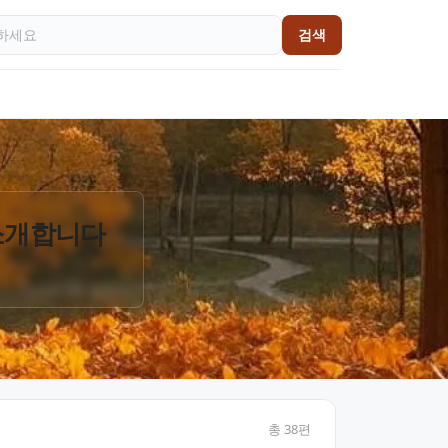
검색
 소개합니다
총
38
편