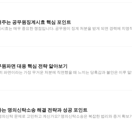
주는 공무원징계시효 핵심 포인트
효는 매우 중요한 쟁점입니다. 공무원이 징계 처분을 받게 되면 경력에 치명적
원파면 대응 핵심 전략 알아보기
히 파면이라는 가장 무거운 처분에 직면했을 때 느끼는 당혹감과 불안은 이루 
는 명의신탁소송 해결 전략과 성공 포인트
명의신탁 문제로 고민하고 계신가요? 명의신탁소송은 복잡한 법리와 증거 확보가
…