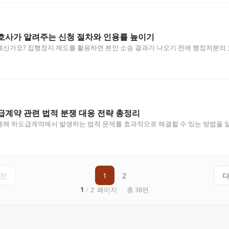
호사가 알려주는 신청 절차와 인용률 높이기
계신가요? 집행정지 제도를 활용하면 본안 소송 결과가 나오기 전에 행정처분의
…
계약 관련 법적 분쟁 대응 전략 총정리
해 하도급계약에서 발생하는 법적 문제를 효과적으로 해결할 수 있는 방법을 알
전
1
2
1
/
2
페이지
·
총
38
편