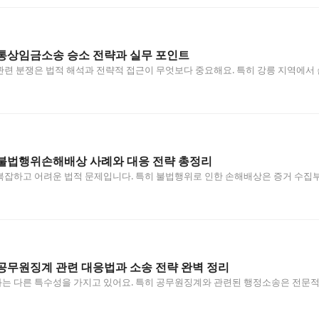
통상임금소송 승소 전략과 실무 포인트
관련 분쟁은 법적 해석과 전략적 접근이 무엇보다 중요해요. 특히 강릉 지역에
불법행위손해배상 사례와 대응 전략 총정리
복잡하고 어려운 법적 문제입니다. 특히 불법행위로 인한 손해배상은 증거 수집
공무원징계 관련 대응법과 소송 전략 완벽 정리
는 다른 특수성을 가지고 있어요. 특히 공무원징계와 관련된 행정소송은 전문적
…