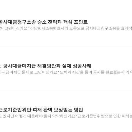
공사대금청구소송 승소 전략과 핵심 포인트
 못해 고민이신가요? 강남민사소송변호사의 도움으로 공사대금청구소송을 효과적으
송…
 공사대금미지급 해결방안과 실제 성공사례
사대금미지급 문제로 고민이신가요? 노력과 시간을 들여 공사를 완료했는데 약속
…
근로기준법위반 피해 완벽 보상받는 방법
 있지만 어떻게 대응해야 할지 막막하신가요? 근로기준법위반으로 인한 피해는 