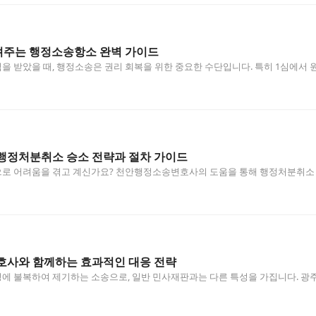
주는 행정소송항소 완벽 가이드
 받았을 때, 행정소송은 권리 회복을 위한 중요한 수단입니다. 특히 1심에서 
행정처분취소 승소 전략과 절차 가이드
로 어려움을 겪고 계신가요? 천안행정소송변호사의 도움을 통해 행정처분취소 소
호사와 함께하는 효과적인 대응 전략
에 불복하여 제기하는 소송으로, 일반 민사재판과는 다른 특성을 가집니다. 광
성…