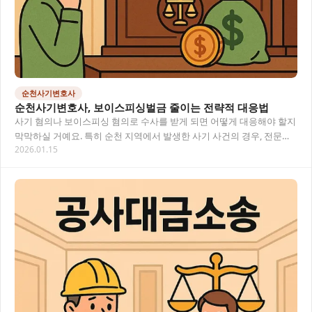
순천사기변호사
순천사기변호사, 보이스피싱벌금 줄이는 전략적 대응법
사기 혐의나 보이스피싱 혐의로 수사를 받게 되면 어떻게 대응해야 할지
막막하실 거예요. 특히 순천 지역에서 발생한 사기 사건의 경우, 전문적
2026.01.15
인 법률 조력이 필요한 상황에서 어디서부…