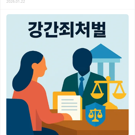
2026.01.22
위해제로 어려움을 겪고 계신다면, 이 글에서…