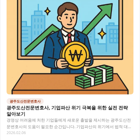
광주도산전문변호사
광주도산전문변호사, 기업파산 위기 극복을 위한 실전 전략
알아보기
경영상 어려움에 처한 기업들에게 새로운 출발을 제시하는 광주도산전
문변호사의 도움이 필요한 순간입니다. 기업파산의 위기에서 법적 대응
2026.02.06
방안과 회생의 기회를 찾는 방법을 알아봅니다.…