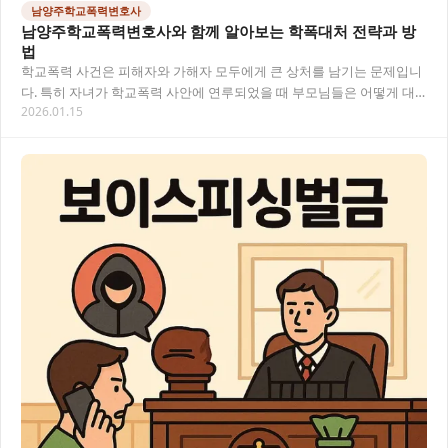
남양주학교폭력변호사
남양주학교폭력변호사와 함께 알아보는 학폭대처 전략과 방
법
학교폭력 사건은 피해자와 가해자 모두에게 큰 상처를 남기는 문제입니
다. 특히 자녀가 학교폭력 사안에 연루되었을 때 부모님들은 어떻게 대
2026.01.15
응해야 할지 막막함을 느끼실 수 있어요. 남양…