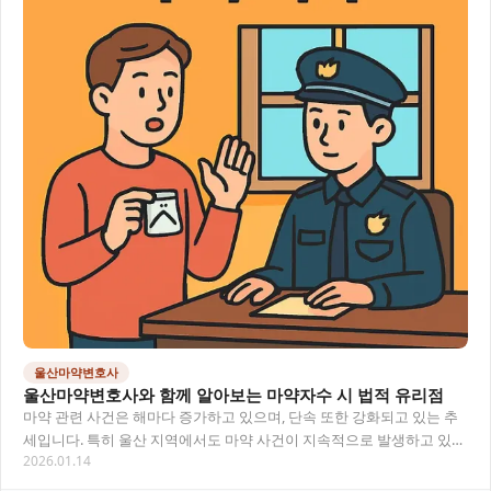
울산마약변호사
울산마약변호사와 함께 알아보는 마약자수 시 법적 유리점
마약 관련 사건은 해마다 증가하고 있으며, 단속 또한 강화되고 있는 추
세입니다. 특히 울산 지역에서도 마약 사건이 지속적으로 발생하고 있어
2026.01.14
전문적인 법률 대응이 필요한 상황이에요.…