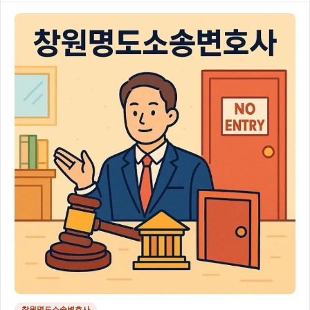
창원명도소송변호사