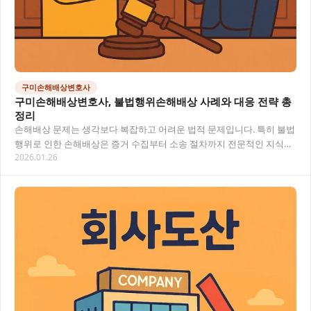
구미손해배상변호사
구미손해배상변호사, 불법행위손해배상 사례와 대응 전략 총
정리
손해배상 문제는 생각보다 복잡하고 어려운 법적 문제입니다. 특히 불법
행위로 인한 손해배상은 증거 수집부터 소송 절차까지 전문적인 지식이
2026.01.26
필요한 영역이에요. 이 글에서는 손해배상 사…