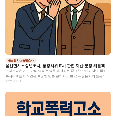
울산민사소송변호사
울산민사소송변호사, 통정허위표시 관련 재산 분쟁 해결책
민사소송은 개인 간의 법적 분쟁을 해결하는 중요한 수단이지만, 특히
통정허위표시와 같은 복잡한 법률 문제가 얽힌 경우 전문가의 도움이 필
2026.01.21
요해요. 울산에서 민사소송을 준비 중이라면,…