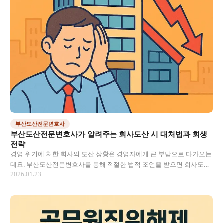
부산도산전문변호사
부산도산전문변호사가 알려주는 회사도산 시 대처법과 회생
전략
경영 위기에 처한 회사의 도산 상황은 경영자에게 큰 부담으로 다가오는
데요. 부산도산전문변호사를 통해 적절한 법적 조언을 받으면 회사도산
2026.01.23
위기 상황에서도 효과적인 대응이 가능합니다.…