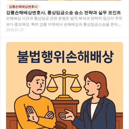
강릉손해배상변호사
강릉손해배상변호사, 통상임금소송 승소 전략과 실무 포인트
손해배상 사건과 통상임금 관련 분쟁은 법적 해석과 전략적 접근이 무엇
보다 중요해요. 특히 강릉 지역에서 손해배상과 통상임금소송을 준비하
2026.01.27
신다면, 사건의 특성과 적절한 법적 대응 방안…