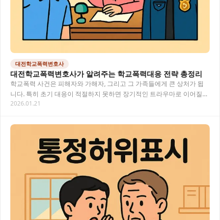
대전학교폭력변호사
대전학교폭력변호사가 알려주는 학교폭력대응 전략 총정리
학교폭력 사건은 피해자와 가해자, 그리고 그 가족들에게 큰 상처가 됩
니다. 특히 초기 대응이 적절하지 못하면 장기적인 트라우마로 이어질
2026.01.21
수 있어요. 이 글에서는 대전 지역에서 발생…