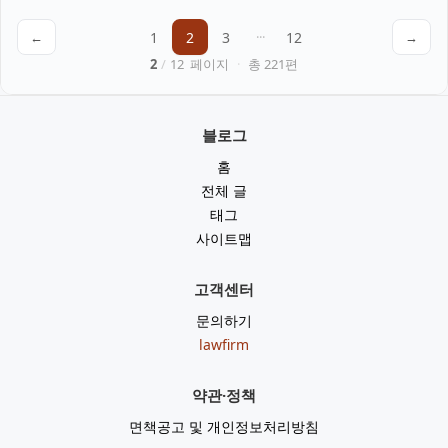
←
1
2
3
···
12
→
2
/
12
페이지
·
총
221
편
블로그
홈
전체 글
태그
사이트맵
고객센터
문의하기
lawfirm
약관·정책
면책공고 및 개인정보처리방침