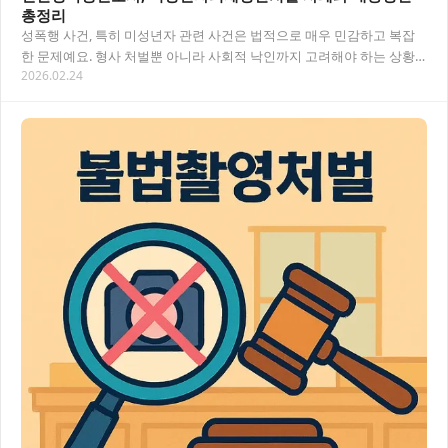
총정리
성폭행 사건, 특히 미성년자 관련 사건은 법적으로 매우 민감하고 복잡
한 문제예요. 형사 처벌뿐 아니라 사회적 낙인까지 고려해야 하는 상황
2026.02.24
에서 전문적인 법률 조력이 필수적입니다. 이…