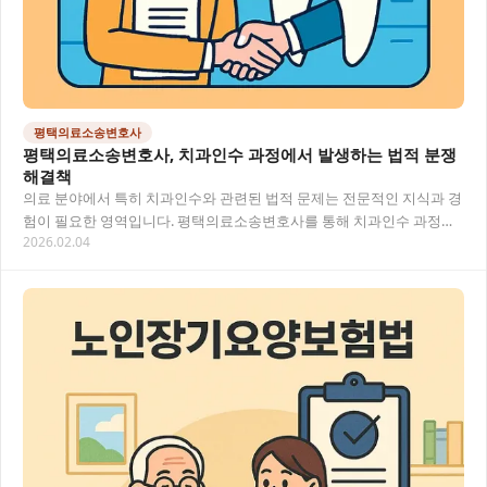
평택의료소송변호사
평택의료소송변호사, 치과인수 과정에서 발생하는 법적 분쟁
해결책
의료 분야에서 특히 치과인수와 관련된 법적 문제는 전문적인 지식과 경
험이 필요한 영역입니다. 평택의료소송변호사를 통해 치과인수 과정에
2026.02.04
서 발생할 수 있는 다양한 법적 쟁점과 해결 방…