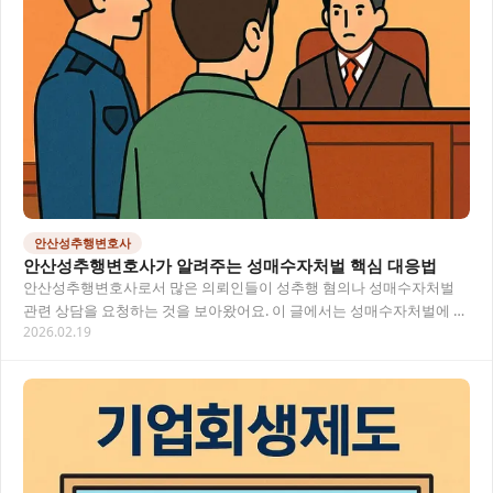
안산성추행변호사
안산성추행변호사가 알려주는 성매수자처벌 핵심 대응법
안산성추행변호사로서 많은 의뢰인들이 성추행 혐의나 성매수자처벌
관련 상담을 요청하는 것을 보아왔어요. 이 글에서는 성매수자처벌에 관
2026.02.19
한 법적 정보와 대응 방법을 쉽게 설명해 드릴게요…