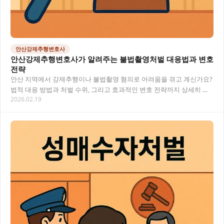
안산강제추행변호사
안산강제추행변호사가 알려주는 불법촬영처벌 대응법과 변호
전략
안산 지역에서 강제추행이나 불법촬영 혐의로 어려움을 겪고 계신가요?
법적 대응 방법과 처벌 수위, 그리고 효과적인 변호 전략까지 상세히 알
2026.02.19
아보겠습니다. 강제추행 사건과 불법촬영 관…