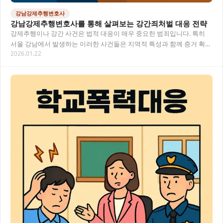
강남강제추행변호사
강남강제추행변호사를 통해 살펴보는 강간죄처벌 대응 전략
강제추행이나 강간 사건은 법적 대응이 매우 중요한 범죄입니다. 특히
서울 강남에서 발생하는 이러한 사건들은 지역적 특성과 함께 증거 확보
2026.01.22
방법, 피해자 진술의 신빙성 등이 중요하게…