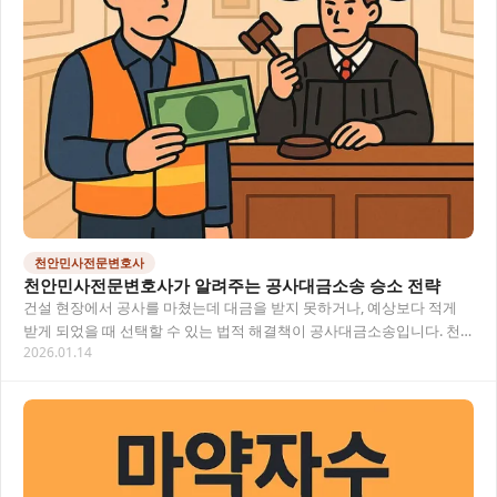
천안민사전문변호사
천안민사전문변호사가 알려주는 공사대금소송 승소 전략
건설 현장에서 공사를 마쳤는데 대금을 받지 못하거나, 예상보다 적게
받게 되었을 때 선택할 수 있는 법적 해결책이 공사대금소송입니다. 천
2026.01.14
안에서 발생하는 공사대금 관련 분쟁은 증거…