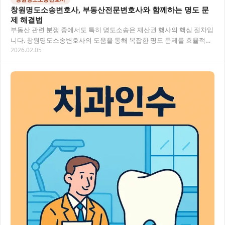
창원명도소송변호사, 부동산전문변호사와 함께하는 명도 문
제 해결법
부동산 관련 분쟁 중에서도 특히 명도소송은 재산권 행사의 핵심 절차입
니다. 창원명도소송변호사의 도움을 통해 복잡한 명도 문제를 효율적으
2026.02.05
로 해결할 수 있는 방법과 부동산전문변호사의…