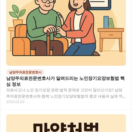
남양주의료전문변호사
남양주의료전문변호사가 알려드리는 노인장기요양보험법 핵
심 정보
의료사고나 노인 장기요양 관련 법적 문제로 고민이 많으신가요? 남양
주의료전문변호사와 함께 노인장기요양보험법의 중요 내용과 실제 적
2026.02.03
용 사례를 살펴보며, 복잡한 의료법률 문제를 쉽게…