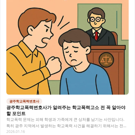
광주학교폭력변호사
광주학교폭력변호사가 알려주는 학교폭력고소 전 꼭 알아야
할 포인트
학교폭력 문제는 피해 학생과 가족에게 큰 상처를 남기는 사안입니다.
특히 광주 지역에서 발생하는 학교폭력 사건을 해결하기 위해서는 전문
2026.01.16
적인 법률 조언이 필요한 경우가 많습니다. 이…