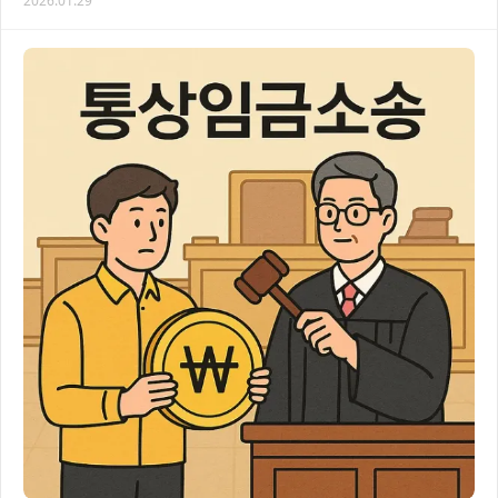
2026.01.29
약 사건의 법적 절차를 효과적으로 대응할 수…